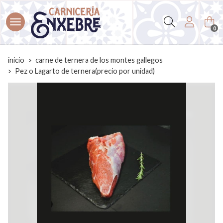
Buscar
0
inicio
carne de ternera de los montes gallegos
Pez o Lagarto de ternera(precio por unidad)