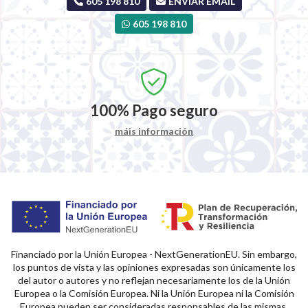
605 198 810
ENVIAR EMAIL
605 198 810
100%
Pago seguro
máis información
Financiado por la Unión Europea - NextGenerationEU. Sin embargo,
los puntos de vista y las opiniones expresadas son únicamente los
del autor o autores y no reflejan necesariamente los de la Unión
Europea o la Comisión Europea. Ni la Unión Europea ni la Comisión
Europea pueden ser consideradas responsables de las mismas.