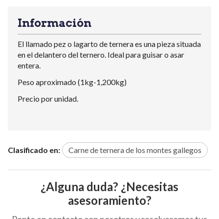
Información
El llamado pez o lagarto de ternera es una pieza situada
en el delantero del ternero. Ideal para guisar o asar
entera.
Peso aproximado (1kg-1,200kg)
Precio por unidad.
Clasificado en:
Carne de ternera de los montes gallegos
¿Alguna duda? ¿Necesitas
asesoramiento?
Ponte en contacto con nosotros y resolveremos tus