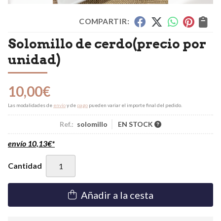
COMPARTIR:
Solomillo de cerdo(precio por
unidad)
10,00
€
Las modalidades de
envío
y de
pago
pueden variar el importe final del pedido.
Ref.:
solomillo
EN STOCK
envío
10,13
€
*
Cantidad
Añadir a la cesta