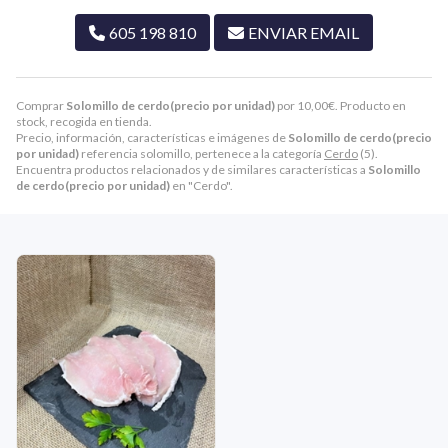
605 198 810
ENVIAR EMAIL
Comprar
Solomillo de cerdo(precio por unidad)
por
10,00
€
. Producto en
stock, recogida en tienda.
Precio, información, características e imágenes de
Solomillo de cerdo(precio
por unidad)
referencia solomillo, pertenece a la categoría
Cerdo
(5).
Encuentra productos relacionados y de similares características a
Solomillo
de cerdo(precio por unidad)
en "Cerdo".