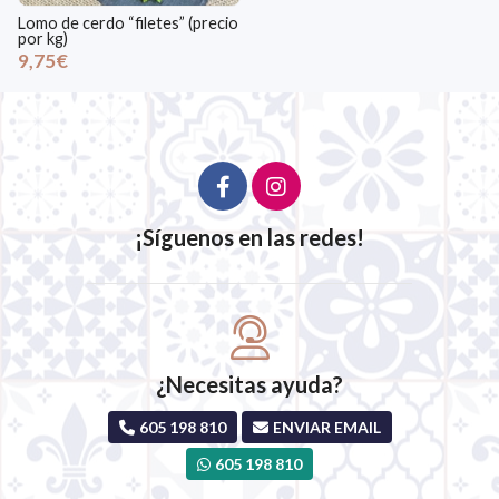
Lomo de cerdo “filetes” (precio
por kg)
9,75€
¡Síguenos en las redes!
¿Necesitas ayuda?
605 198 810
ENVIAR EMAIL
605 198 810